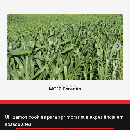
MG12 Paredão
ONDE COMPRAR?
Utilizamos cookies para aprimorar sua experiência em
Entre em Contato
nossos sites.