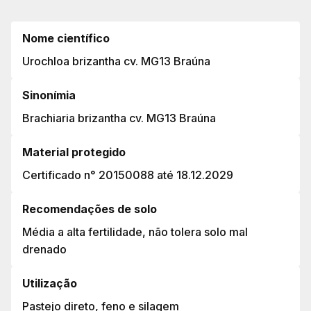
Nome científico
Urochloa brizantha cv. MG13 Braúna
Sinonímia
Brachiaria brizantha cv. MG13 Braúna
Material protegido
Certificado n° 20150088 até 18.12.2029
Recomendações de solo
Média a alta fertilidade, não tolera solo mal
drenado
Utilização
Pastejo direto, feno e silagem