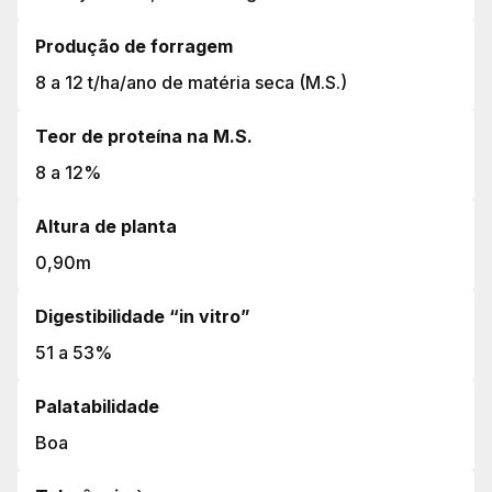
Produção de forragem
8 a 12 t/ha/ano de matéria seca (M.S.)
Teor de proteína na M.S.
8 a 12%
Altura de planta
0,90m
Digestibilidade “in vitro”
51 a 53%
Palatabilidade
Boa