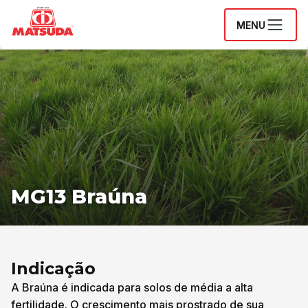
MENU
MG13 Braúna
Indicação
A Braúna é indicada para solos de média a alta
fertilidade. O crescimento mais prostrado de sua