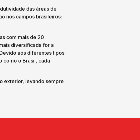
dutividade das áreas de
ão nos campos brasileiros:
ras com mais de 20
ais diversificada for a
Devido aos diferentes tipos
o como o Brasil, cada
o exterior, levando sempre