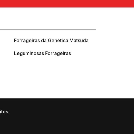
Forrageiras da Genética Matsuda
Leguminosas Forrageiras
ites.