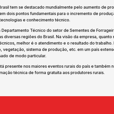
Brasil tem se destacado mundialmente pelo aumento de pro
istem dois pontos fundamentais para o incremento de produç
tecnologias e conhecimento técnico.
 Departamento Técnico do setor de Sementes de Forragei
as diversas regiões do Brasil. Na visão da empresa, quanto m
écnicos, melhor é o atendimento e o resultado do trabalho. 
o, vegetação, sistema de produção, etc. em um país extens
sado de modo particular.
á presente nos maiores eventos rurais do país e também n
ação técnica de forma gratuita aos produtores rurais.