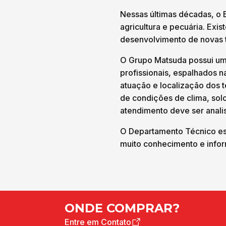
Nessas últimas décadas, o 
agricultura e pecuária. Ex
desenvolvimento de novas 
O Grupo Matsuda possui um
profissionais, espalhados n
atuação e localização dos t
de condições de clima, sol
atendimento deve ser anali
O Departamento Técnico est
muito conhecimento e inform
ONDE COMPRAR?
Entre em Contato