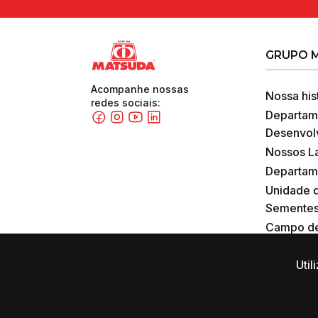
GRUPO 
Acompanhe nossas
Nossa his
redes sociais:
Departam
Desenvol
Nossos La
Departam
Unidade 
Sementes
Campo de
Util