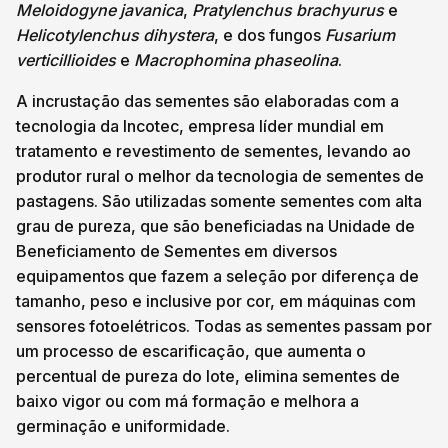
Meloidogyne javanica
,
Pratylenchus brachyurus
e
Helicotylenchus dihystera
, e dos fungos
Fusarium
verticillioides
e
Macrophomina phaseolina
.
A incrustação das sementes são elaboradas com a
tecnologia da Incotec, empresa líder mundial em
tratamento e revestimento de sementes, levando ao
produtor rural o melhor da tecnologia de sementes de
pastagens. São utilizadas somente sementes com alta
grau de pureza, que são beneficiadas na Unidade de
Beneficiamento de Sementes em diversos
equipamentos que fazem a seleção por diferença de
tamanho, peso e inclusive por cor, em máquinas com
sensores fotoelétricos. Todas as sementes passam por
um processo de escarificação, que aumenta o
percentual de pureza do lote, elimina sementes de
baixo vigor ou com má formação e melhora a
germinação e uniformidade.