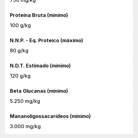
750 mg/kg
Proteína Bruta (mínimo)
100 g/kg
N.N.P. - Eq. Proteico (máximo)
80 g/kg
N.D.T. Estimado (mínimo)
120 g/kg
Beta Glucanas (mínimo)
5.250 mg/kg
Mananoligossacarídeos (mínimo)
3.000 mg/kg