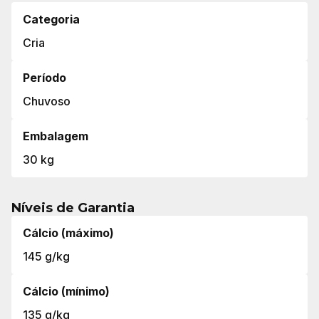
Categoria
Cria
Período
Chuvoso
Embalagem
30 kg
Níveis de Garantia
Cálcio (máximo)
145 g/kg
Cálcio (mínimo)
135 g/kg