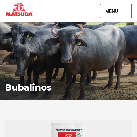
MENU
Bubalinos