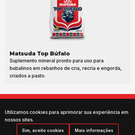
Matsuda Top Búfalo
Suplemento mineral pronto para uso para
bubalinos em rebanhos de cria, recria e engorda,
criados a pasto.
ONDE COMPRAR?
Utilizamos cookies para aprimorar sua experiência em
Entre em Contato
nossos sites.
Sim, aceito cookies
Mais informações
Idioma: