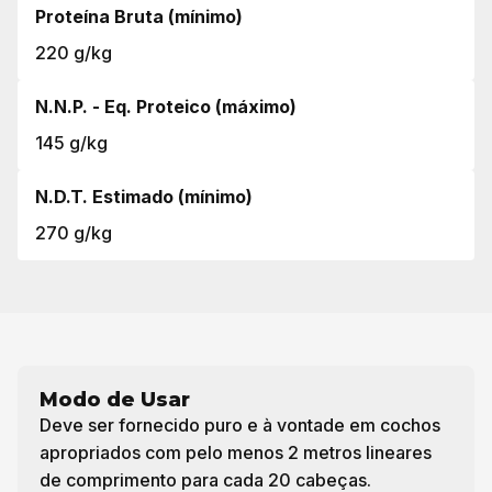
Proteína Bruta (mínimo)
220 g/kg
N.N.P. - Eq. Proteico (máximo)
145 g/kg
N.D.T. Estimado (mínimo)
270 g/kg
Modo de Usar
Deve ser fornecido puro e à vontade em cochos
apropriados com pelo menos 2 metros lineares
de comprimento para cada 20 cabeças.