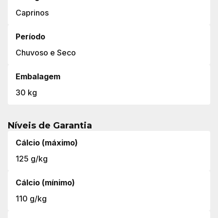
Caprinos
Período
Chuvoso e Seco
Embalagem
30 kg
Níveis de Garantia
Cálcio (máximo)
125 g/kg
Cálcio (mínimo)
110 g/kg