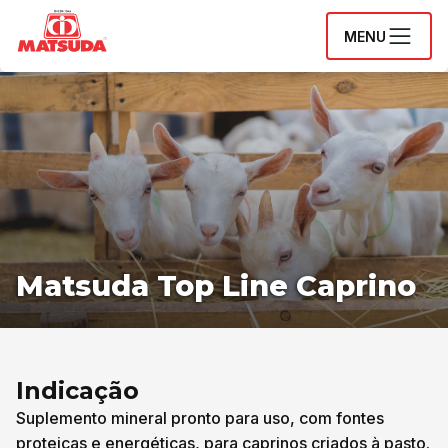
MENU
Matsuda Top Line Caprino
Indicação
Suplemento mineral pronto para uso, com fontes
proteicas e energéticas, para caprinos criados à pasto.