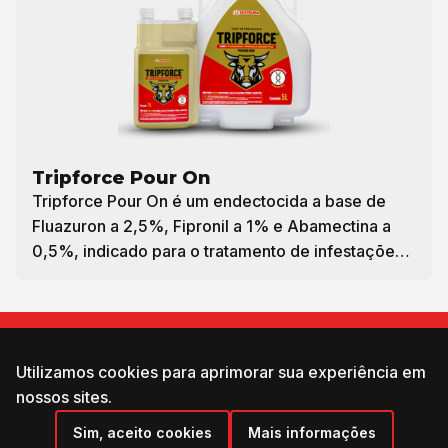
Tripforce Pour On
Tripforce Pour On é um endectocida a base de
Fluazuron a 2,5%, Fipronil a 1% e Abamectina a
0,5%, indicado para o tratamento de infestações
e infecções por parasitas internos e externos dos
bovinos.
ONDE COMPRAR?
Utilizamos cookies para aprimorar sua experiência em
Entre em Contato
nossos sites.
Sim, aceito cookies
Mais informações
Idioma: