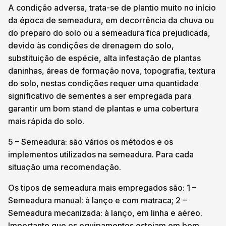
A condição adversa, trata-se de plantio muito no início
da época de semeadura, em decorrência da chuva ou
do preparo do solo ou a semeadura fica prejudicada,
devido às condições de drenagem do solo,
substituição de espécie, alta infestação de plantas
daninhas, áreas de formação nova, topografia, textura
do solo, nestas condições requer uma quantidade
significativo de sementes a ser empregada para
garantir um bom stand de plantas e uma cobertura
mais rápida do solo.
5 – Semeadura: são vários os métodos e os
implementos utilizados na semeadura. Para cada
situação uma recomendação.
Os tipos de semeadura mais empregados são: 1 –
Semeadura manual: à lanço e com matraca; 2 –
Semeadura mecanizada: à lanço, em linha e aéreo.
Importante que os equipamentos estejam em bom