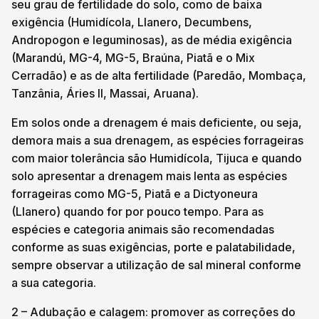
seu grau de fertilidade do solo, como de baixa
exigência (Humidícola, Llanero, Decumbens,
Andropogon e leguminosas), as de média exigência
(Marandú, MG-4, MG-5, Braúna, Piatã e o Mix
Cerradão) e as de alta fertilidade (Paredão, Mombaça,
Tanzânia, Áries II, Massai, Aruana).
Em solos onde a drenagem é mais deficiente, ou seja,
demora mais a sua drenagem, as espécies forrageiras
com maior tolerância são Humidícola, Tijuca e quando
solo apresentar a drenagem mais lenta as espécies
forrageiras como MG-5, Piatã e a Dictyoneura
(Llanero) quando for por pouco tempo. Para as
espécies e categoria animais são recomendadas
conforme as suas exigências, porte e palatabilidade,
sempre observar a utilização de sal mineral conforme
a sua categoria.
2 – Adubação e calagem: promover as correções do