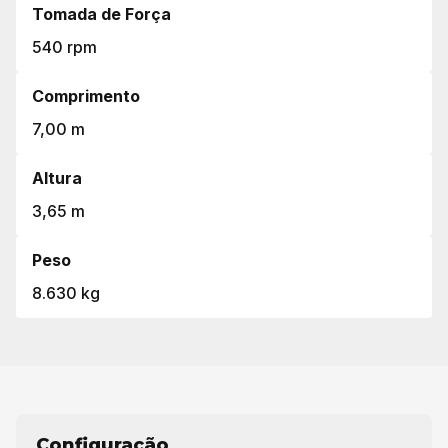
Tomada de Força
540 rpm
Comprimento
7,00 m
Altura
3,65 m
Peso
8.630 kg
Configuração