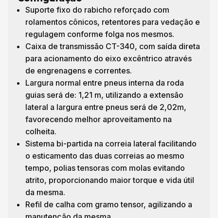
Suporte fixo do rabicho reforçado com
rolamentos cônicos, retentores para vedação e
regulagem conforme folga nos mesmos.
Caixa de transmissão CT-340, com saída direta
para acionamento do eixo excêntrico através
de engrenagens e correntes.
Largura normal entre pneus interna da roda
guias será de: 1,21 m, utilizando a extensão
lateral a largura entre pneus será de 2,02m,
favorecendo melhor aproveitamento na
colheita.
Sistema bi-partida na correia lateral facilitando
o esticamento das duas correias ao mesmo
tempo, polias tensoras com molas evitando
atrito, proporcionando maior torque e vida útil
da mesma.
Refil de calha com gramo tensor, agilizando a
manutenção da mesma.