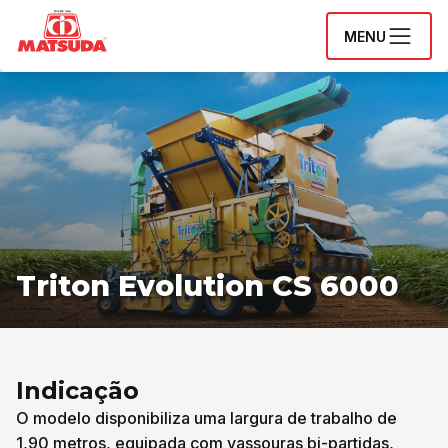
MENU
Triton Evolution CS 6000
Indicação
O modelo disponibiliza uma largura de trabalho de
1,90 metros, equipada com vassouras bi-partidas,