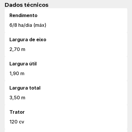
Dados técnicos
Rendimento
6/8 ha/dia (máx)
Largura de eixo
2,70 m
Largura útil
1,90 m
Largura total
3,50 m
Trator
120 cv